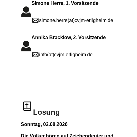
Simone Herre, 1. Vorsitzende
simone.herre(at)cvjm-erligheim.de
Annika Bracklow, 2. Vorsitzende
info(at)cvjm-erligheim.de
Losung
Sonntag, 02.08.2026
Die Völker hören auf Zeichendeuter und