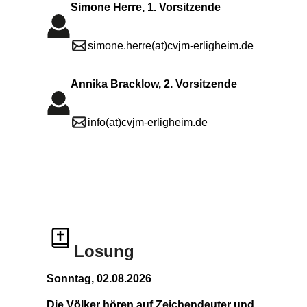
Simone Herre, 1. Vorsitzende
simone.herre(at)cvjm-erligheim.de
Annika Bracklow, 2. Vorsitzende
info(at)cvjm-erligheim.de
Losung
Sonntag, 02.08.2026
Die Völker hören auf Zeichendeuter und