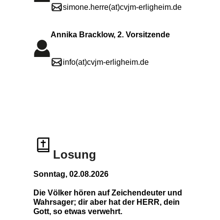
simone.herre(at)cvjm-erligheim.de
Annika Bracklow, 2. Vorsitzende
info(at)cvjm-erligheim.de
Losung
Sonntag, 02.08.2026
Die Völker hören auf Zeichendeuter und
Wahrsager; dir aber hat der HERR, dein
Gott, so etwas verwehrt.