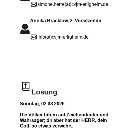
simone.herre(at)cvjm-erligheim.de
Annika Bracklow, 2. Vorsitzende
info(at)cvjm-erligheim.de
Losung
Sonntag, 02.08.2026
Die Völker hören auf Zeichendeuter und
Wahrsager; dir aber hat der HERR, dein
Gott, so etwas verwehrt.