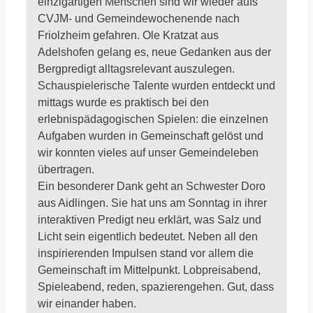
einzigartigen Menschen sind wir wieder aufs
CVJM- und Gemeindewochenende nach
Friolzheim gefahren. Ole Kratzat aus
Adelshofen gelang es, neue Gedanken aus der
Bergpredigt alltagsrelevant auszulegen.
Schauspielerische Talente wurden entdeckt und
mittags wurde es praktisch bei den
erlebnispädagogischen Spielen: die einzelnen
Aufgaben wurden in Gemeinschaft gelöst und
wir konnten vieles auf unser Gemeindeleben
übertragen.
Ein besonderer Dank geht an Schwester Doro
aus Aidlingen. Sie hat uns am Sonntag in ihrer
interaktiven Predigt neu erklärt, was Salz und
Licht sein eigentlich bedeutet. Neben all den
inspirierenden Impulsen stand vor allem die
Gemeinschaft im Mittelpunkt. Lobpreisabend,
Spieleabend, reden, spazierengehen. Gut, dass
wir einander haben.