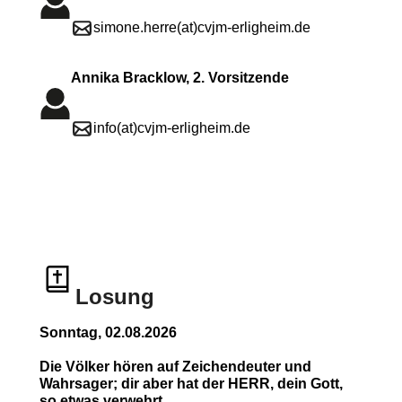
simone.herre(at)cvjm-erligheim.de
Annika Bracklow, 2. Vorsitzende
info(at)cvjm-erligheim.de
Losung
Sonntag, 02.08.2026
Die Völker hören auf Zeichendeuter und
Wahrsager; dir aber hat der HERR, dein Gott,
so etwas verwehrt.