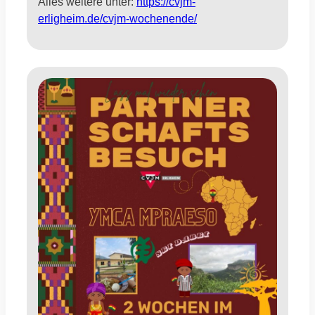
Alles weitere unter:
https://cvjm-
erligheim.de/cvjm-wochenende/