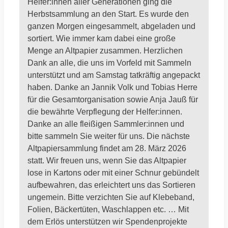
Helfer:innen aller Generationen ging die
Herbstsammlung an den Start. Es wurde den
ganzen Morgen eingesammelt, abgeladen und
sortiert. Wie immer kam dabei eine große
Menge an Altpapier zusammen. Herzlichen
Dank an alle, die uns im Vorfeld mit Sammeln
unterstützt und am Samstag tatkräftig angepackt
haben. Danke an Jannik Volk und Tobias Herre
für die Gesamtorganisation sowie Anja Jauß für
die bewährte Verpflegung der Helfer:innen.
Danke an alle fleißigen Sammler:innen und
bitte sammeln Sie weiter für uns. Die nächste
Altpapiersammlung findet am 28. März 2026
statt. Wir freuen uns, wenn Sie das Altpapier
lose in Kartons oder mit einer Schnur gebündelt
aufbewahren, das erleichtert uns das Sortieren
ungemein. Bitte verzichten Sie auf Klebeband,
Folien, Bäckertüten, Waschlappen etc. … Mit
dem Erlös unterstützen wir Spendenprojekte