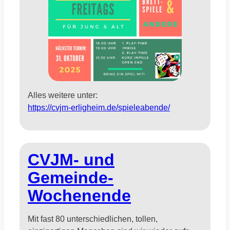
Alles weitere unter:
https://cvjm-erligheim.de/spieleabende/
CVJM- und
Gemeinde-
Wochenende
Mit fast 80 unterschiedlichen, tollen,