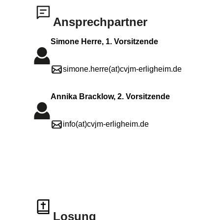
Ansprechpartner
Simone Herre, 1. Vorsitzende
simone.herre(at)cvjm-erligheim.de
Annika Bracklow, 2. Vorsitzende
info(at)cvjm-erligheim.de
Losung