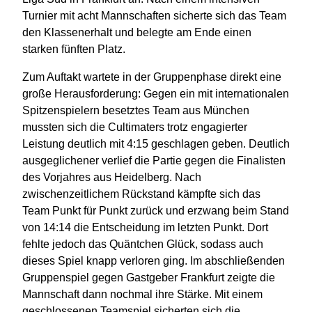
Turnier mit acht Mannschaften sicherte sich das Team
den Klassenerhalt und belegte am Ende einen
starken fünften Platz.
Zum Auftakt wartete in der Gruppenphase direkt eine
große Herausforderung: Gegen ein mit internationalen
Spitzenspielern besetztes Team aus München
mussten sich die Cultimaters trotz engagierter
Leistung deutlich mit 4:15 geschlagen geben. Deutlich
ausgeglichener verlief die Partie gegen die Finalisten
des Vorjahres aus Heidelberg. Nach
zwischenzeitlichem Rückstand kämpfte sich das
Team Punkt für Punkt zurück und erzwang beim Stand
von 14:14 die Entscheidung im letzten Punkt. Dort
fehlte jedoch das Quäntchen Glück, sodass auch
dieses Spiel knapp verloren ging. Im abschließenden
Gruppenspiel gegen Gastgeber Frankfurt zeigte die
Mannschaft dann nochmal ihre Stärke. Mit einem
geschlossenen Teamspiel sicherten sich die