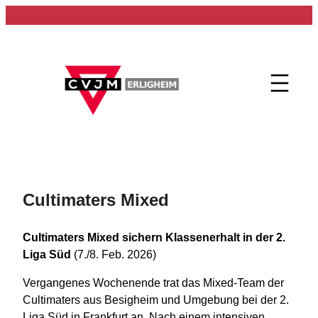
Zum
Inhalt
springen
Cultimaters Mixed
Cultimaters Mixed sichern Klassenerhalt in der 2.
Liga Süd
(7./8. Feb. 2026)
Vergangenes Wochenende trat das Mixed-Team der
Cultimaters aus Besigheim und Umgebung bei der 2.
Liga Süd in Frankfurt an. Nach einem intensiven