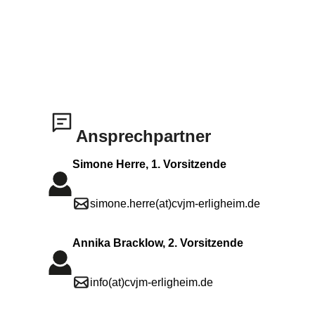
Ansprechpartner
Simone Herre, 1. Vorsitzende
simone.herre(at)cvjm-erligheim.de
Annika Bracklow, 2. Vorsitzende
info(at)cvjm-erligheim.de