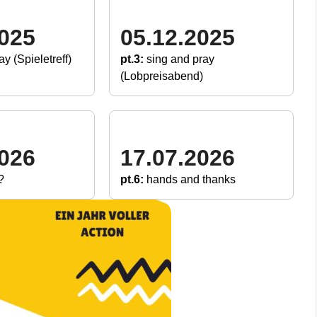
2025
05.12.2025
ay (Spieletreff)
pt.3:
sing and pray
(Lobpreisabend)
2026
17.07.2026
?
pt.6:
hands and thanks