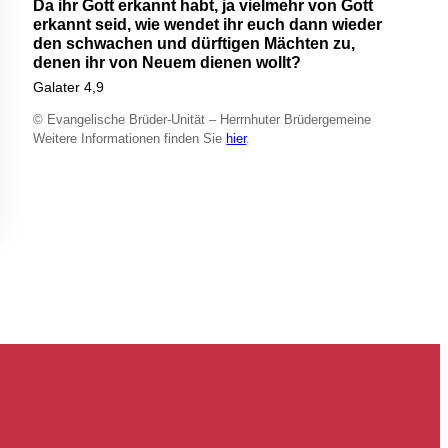
Da ihr Gott erkannt habt, ja vielmehr von Gott
erkannt seid, wie wendet ihr euch dann wieder
den schwachen und dürftigen Mächten zu,
denen ihr von Neuem dienen wollt?
Galater 4,9
© Evangelische Brüder-Unität – Herrnhuter Brüdergemeine
Weitere Informationen finden Sie
hier
.