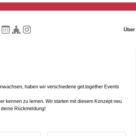
Über
wachsen, haben wir verschiedene get.together Events
r kennen zu lernen. Wir starten mit diesem Konzept neu
d deine Rückmeldung!