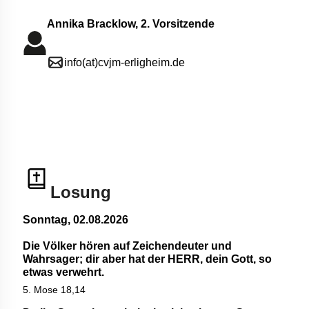
Annika Bracklow, 2. Vorsitzende
info(at)cvjm-erligheim.de
Losung
Sonntag, 02.08.2026
Die Völker hören auf Zeichendeuter und
Wahrsager; dir aber hat der HERR, dein Gott, so
etwas verwehrt.
5. Mose 18,14