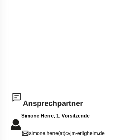
Ansprechpartner
Simone Herre, 1. Vorsitzende
simone.herre(at)cvjm-erligheim.de