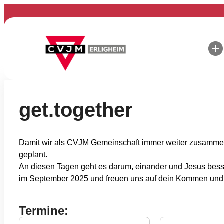
Zum
Inhalt
springen
get.together
Damit wir als CVJM Gemeinschaft immer weiter zusammen
geplant.
An diesen Tagen geht es darum, einander und Jesus besse
im September 2025 und freuen uns auf dein Kommen un
Termine: