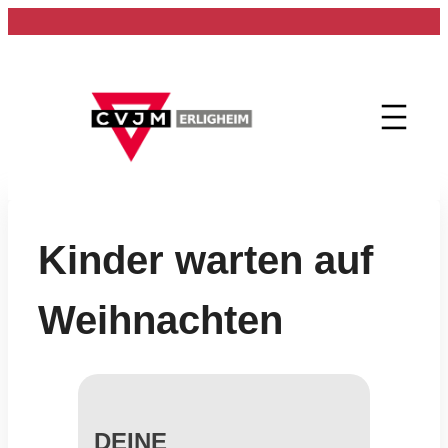
Zum
Inhalt
springen
Kinder warten auf
Weihnachten
DEINE