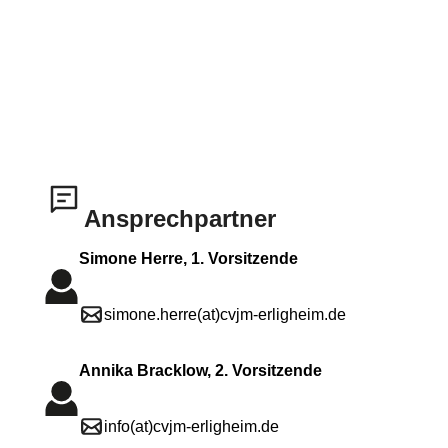
Ansprechpartner
Simone Herre, 1. Vorsitzende
simone.herre(at)cvjm-erligheim.de
Annika Bracklow, 2. Vorsitzende
info(at)cvjm-erligheim.de