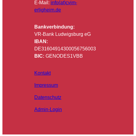
E-Mail:
info(at)cvjm-
erligheim.de
Bankverbindung:
VR-Bank Ludwigsburg eG
IBAN:
DE31604914300056756003
BIC:
GENODES1VBB
Kontakt
Impressum
Datenschutz
Admin-Login