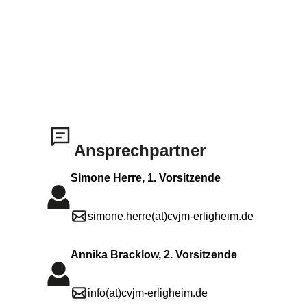
Ansprechpartner
Simone Herre, 1. Vorsitzende
simone.herre(at)cvjm-erligheim.de
Annika Bracklow, 2. Vorsitzende
info(at)cvjm-erligheim.de