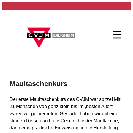
Zum
Inhalt
springen
Maultaschenkurs
Der erste Maultaschenkurs des CVJM war spitze! Mit
21 Menschen von ganz klein bis im „besten Alter“
waren wir gut vertreten. Gestartet haben wir mit einer
kleinen Reise durch die Geschichte der Maultasche,
dann eine praktische Einweisung in die Herstellung