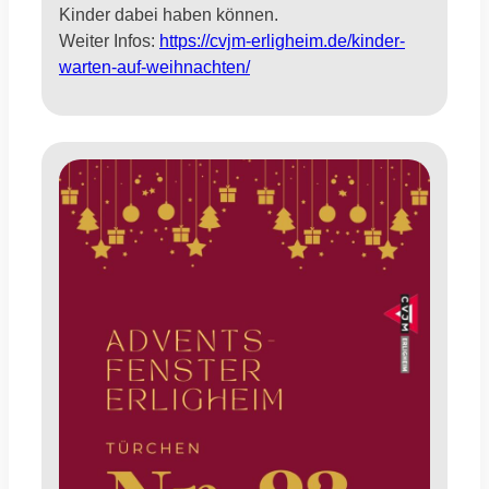
Kinder dabei haben können.
Weiter Infos:
https://cvjm-erligheim.de/kinder-
warten-auf-weihnachten/