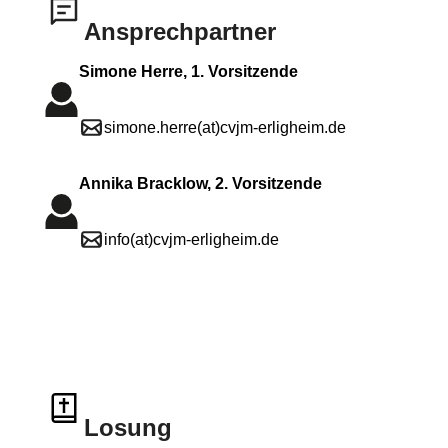
Ansprechpartner
Simone Herre, 1. Vorsitzende
simone.herre(at)cvjm-erligheim.de
Annika Bracklow, 2. Vorsitzende
info(at)cvjm-erligheim.de
Losung